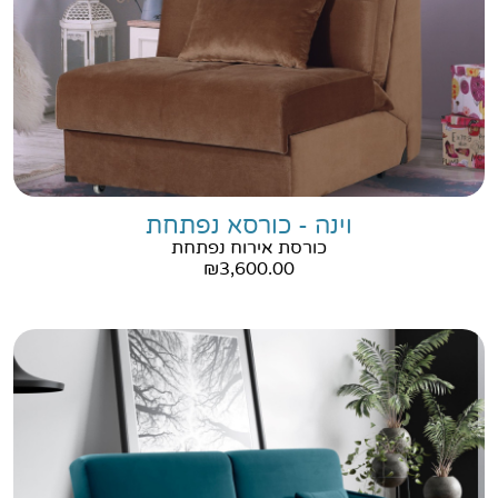
וינה - כורסא נפתחת
כורסת אירוח נפתחת
₪
3,600.00