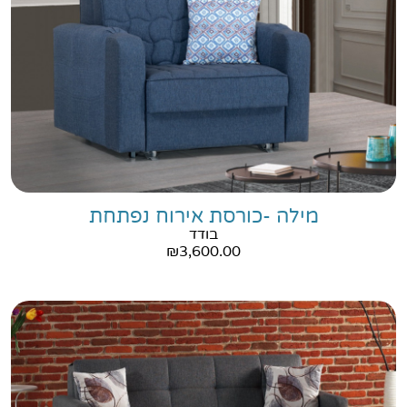
מילה -כורסת אירוח נפתחת
בודד
₪
3,600.00