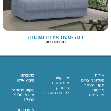
וינה -ספת אירוח נפתחת
₪
3,800.00
אודות
כתובתנו:
צור קשר
קטלוג מוצרים
קיבוץ אילון
אינסטגרם
תקנון האתר
פייסבוק
מדיניות
שעות פתיחה:
לקוחות מוסדיים
משלוחים
א'-ה' 9:00-
17:00
ו', ערבי חג