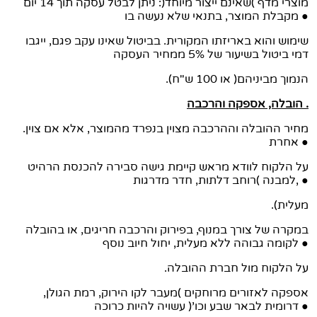
מוצרי מדף )שאינם ייצור מיוחד(: ניתן לבטל עסקה תוך 14 יום
מקבלת המוצר, בתנאי שלא נעשה בו ●
שימוש והוא באריזתו המקורית. בביטול שאינו עקב פגם, ייגבו
דמי ביטול בשיעור של 5% ממחיר העסקה
.(או 100 ש"ח )הנמוך מביניהם
הובלה, אספקה והרכבה .
.מחיר ההובלה וההרכבה מצוין בנפרד מהמוצר, אלא אם צוין
אחרת ●
על הלקוח לוודא מראש קיימת גישה סבירה להכנסת הרהיט
למבנה )רוחב דלתות, חדר מדרגות, ●
.(מעלית
במקרה של צורך במנוף, בפירוק והרכבה חריגים, או בהובלה
לקומה גבוהה ללא מעלית, יחול חיוב נוסף ●
.על הלקוח מול חברת ההובלה
אספקה לאזורים מרוחקים )מעבר לקו הירוק, רמת הגולן,
דרומית לבאר שבע וכו'( עשויה להיות כרוכה ●