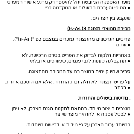
מועד האספקה המובטח יחל להיספר רק מרגע אישור המפרט
הסופי והעברת התשלום או המקדמה כפי ●
.שנקבע בין הצדדים
(Is-As (מכירה ממוצרי תצוגה 3
.("Is-As ("פריטים הנרכשים מהתצוגה נמכרים במצבם כפי
שהם ●
באחריות הלקוח לבדוק את הפריט בטרם הרכישה. לא
תתקבלנה טענות לגבי פגמים, שפשופים או בלאי ●
.סביר שהיו קיימים במוצר במועד המכירה מהתצוגה
.על פריטי תצוגה לא חלה זכות החזרה, אלא אם הוסכם אחרת
בכתב ●
מדיניות ביטולים והחזרות .
מוצרים בייצור מיוחד: בהתאם לתקנות הגנת הצרכן, לא ניתן
לבטל עסקה או להחזיר מוצר שיוצר ●
.במיוחד עבור הצרכן על פי מידות או דרישות מיוחדות