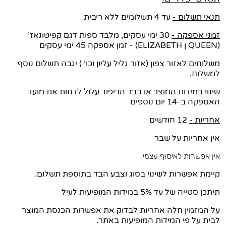
תנאי תשלום -
עד 4 תשלומים ללא ריבית
זמני אספקה -
30 ימי עסקים,
מלבד ספות דגם קפיטונאז'
(QUEEN ן ELIZABETH) - זמן אספקה
45 ימי עסקים
משלוחים לאזור צפון (אזור גליל עליון וכו' ) יגבה תשלום נוסף
למשלוח.
שינוי במידות המוצר או בבד הריפוד עלול לדחות את מועד
האספקה ב-14 יום נוספים
אחריות -
12 חודשים
אין אחריות על שבר
אין אפשרות לאיסוף עצמי
קיימת אפשרות לשינוי בסוג וצבע הבד בתוספת תשלום.
תיתכן סטייה של עד 5% במידות המופיעות לעיל
על המזמין חלה אחריות לבדוק את אפשרות הכנסת המוצר
לבית על פי המידות המופיעות באתר.