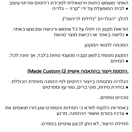
האתר משמש כחנות וירטואלית למכירת רהיטים ופריטי עיצוב
לבית המופעלת על ידי "קרני – גלריה ●
.("גלילית לריהוט" )להלן: "הגלריה
הוראות תקנון זה יחולו על כל שימוש ורכישה שיבוצעו באתר.
גלישה באתר או רכישת מוצר מהוות ●
.הסכמה לתנאי התקנון
.התקנון מנוסח בלשון נקבה מטעמי נוחות בלבד, אך פונה לכל
המינים ●
(Made Custom (הזמנות וייצור בהתאמה אישית 2.
הגלריה מתמחה בייצור רהיטים לפי הזמנה מיוחדת הכוללת
בחירת מידות, סוגי בדים, גווני עץ ומפרטים ●
.טכניים נוספים
באחריות הלקוח לוודא כי המידות והמפרט שנבחרו תואמים את
צרכיו בטרם אישור ההזמנה. מרגע ●
.תחילת הייצור, לא ניתן לבצע שינויים במפרט