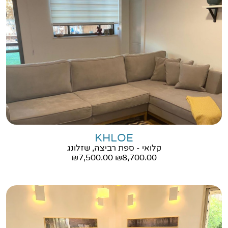
KHLOE
קלואי - ספת רביצה, שזלונג
₪
7,500.00
₪
8,700.00