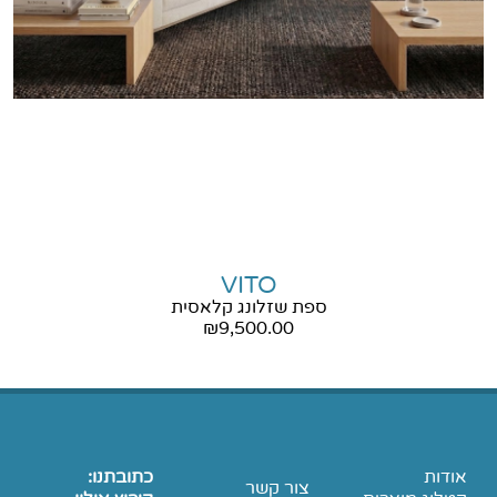
VITO
ספת שזלונג קלאסית
₪
9,500.00
אודות
כתובתנו:
צור קשר