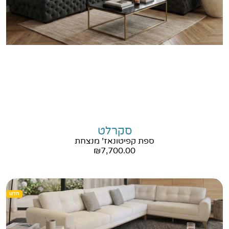
סקרלט
ספת קפיטונאז' מנצחת
₪
7,700.00
חדש