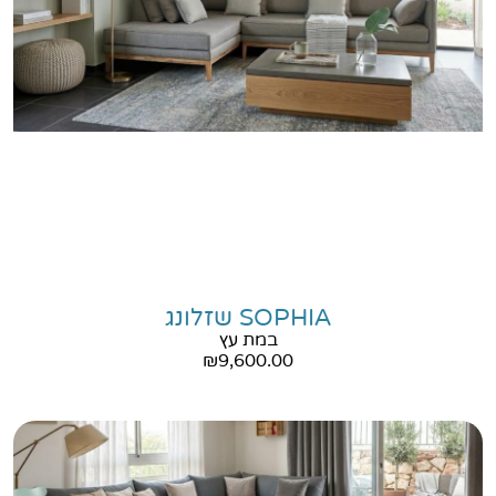
SOPHIA שזלונג
במת עץ
₪
9,600.00