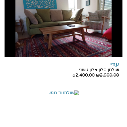
עדי
שולחן סלון אלון גושני
₪
2,400.00
₪
2,900.00