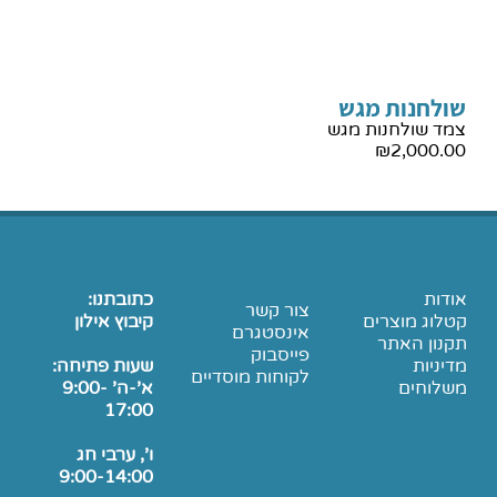
שולחנות מגש
צמד שולחנות מגש
₪
2,000.00
אודות
כתובתנו:
צור קשר
קטלוג מוצרים
קיבוץ אילון
אינסטגרם
תקנון האתר
פייסבוק
מדיניות
שעות פתיחה:
לקוחות מוסדיים
משלוחים
א'-ה' 9:00-
17:00
ו', ערבי חג
9:00-14:00